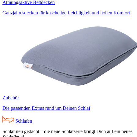
Atmungsaktive Bettdecken
Ganzjahresdecken für kuschelige Leichtigkeit und hohen Komfort
Zubehör
Die passenden Extras rund um Deinen Schlaf
Schlafen
Schlaf neu gedacht – die neue Schlafserie bringt Dich auf ein neues
Schlaflevel