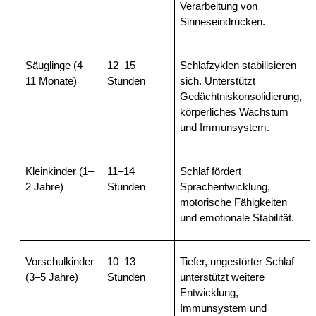
Verarbeitung von 
Sinneseindrücken.
Säuglinge (4–
12–15 
Schlafzyklen stabilisieren 
11 Monate)
Stunden
sich. Unterstützt 
Gedächtniskonsolidierung, 
körperliches Wachstum 
und Immunsystem.
Kleinkinder (1–
11–14 
Schlaf fördert 
2 Jahre)
Stunden
Sprachentwicklung, 
motorische Fähigkeiten 
und emotionale Stabilität.
Vorschulkinder 
10–13 
Tiefer, ungestörter Schlaf 
(3–5 Jahre)
Stunden
unterstützt weitere 
Entwicklung, 
Immunsystem und 