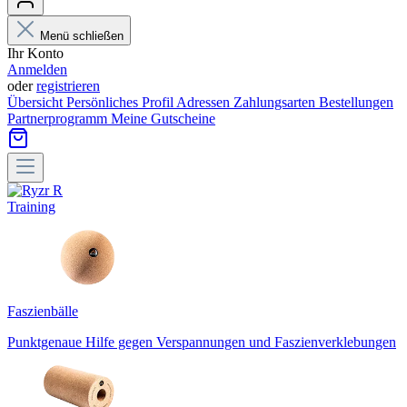
Menü schließen
Ihr Konto
Anmelden
oder
registrieren
Übersicht
Persönliches Profil
Adressen
Zahlungsarten
Bestellungen
Partnerprogramm
Meine Gutscheine
Training
Faszienbälle
Punktgenaue Hilfe gegen Verspannungen und Faszienverklebungen