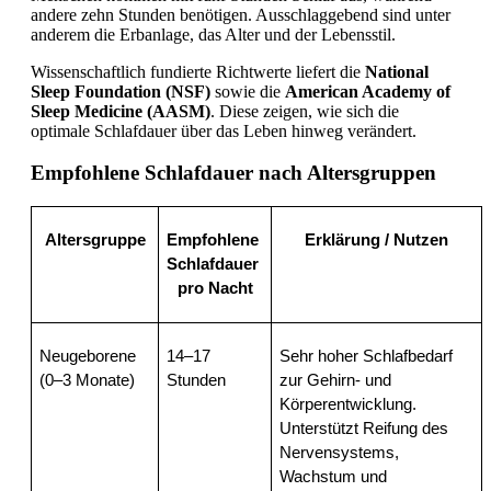
andere zehn Stunden benötigen. Ausschlaggebend sind unter
anderem die Erbanlage, das Alter und der Lebensstil.
Wissenschaftlich fundierte Richtwerte liefert die
National
Sleep Foundation (NSF)
sowie die
American Academy of
Sleep Medicine (AASM)
. Diese zeigen, wie sich die
optimale Schlafdauer über das Leben hinweg verändert.
Empfohlene Schlafdauer nach Altersgruppen
Altersgruppe
Empfohlene 
Erklärung / Nutzen
Schlafdauer 
pro Nacht
Neugeborene 
14–17 
Sehr hoher Schlafbedarf 
(0–3 Monate)
Stunden
zur Gehirn- und 
Körperentwicklung. 
Unterstützt Reifung des 
Nervensystems, 
Wachstum und 