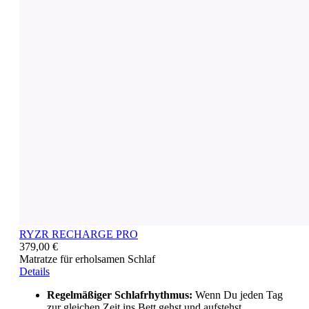
RYZR RECHARGE PRO
379,00 €
Matratze für erholsamen Schlaf
Details
Regelmäßiger Schlafrhythmus:
Wenn Du jeden Tag
zur gleichen Zeit ins Bett gehst und aufstehst,