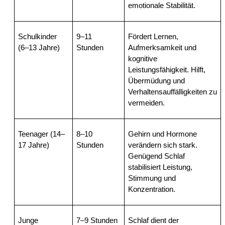
emotionale Stabilität.
Schulkinder 
9–11 
Fördert Lernen, 
(6–13 Jahre)
Stunden
Aufmerksamkeit und 
kognitive 
Leistungsfähigkeit. Hilft, 
Übermüdung und 
Verhaltensauffälligkeiten zu 
vermeiden.
Teenager (14–
8–10 
Gehirn und Hormone 
17 Jahre)
Stunden
verändern sich stark. 
Genügend Schlaf 
stabilisiert Leistung, 
Stimmung und 
Konzentration.
Junge 
7–9 Stunden
Schlaf dient der 