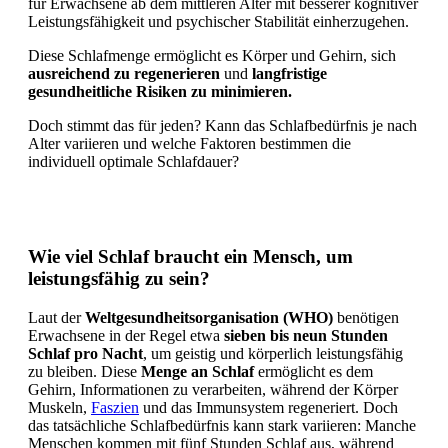
für Erwachsene ab dem mittleren Alter mit besserer kognitiver
Leistungsfähigkeit und psychischer Stabilität einherzugehen.
Diese Schlafmenge ermöglicht es Körper und Gehirn, sich
ausreichend zu regenerieren
und
langfristige
gesundheitliche Risiken zu minimieren.
Doch stimmt das für jeden? Kann das Schlafbedürfnis je nach
Alter variieren und welche Faktoren bestimmen die
individuell optimale Schlafdauer?
Wie viel Schlaf braucht ein Mensch, um
leistungsfähig zu sein?
Laut der
Weltgesundheitsorganisation (WHO)
benötigen
Erwachsene in der Regel etwa
sieben bis neun Stunden
Schlaf pro Nacht
, um geistig und körperlich leistungsfähig
zu bleiben. Diese
Menge an Schlaf
ermöglicht es dem
Gehirn, Informationen zu verarbeiten, während der Körper
Muskeln,
Faszien
und das Immunsystem regeneriert. Doch
das tatsächliche Schlafbedürfnis kann stark variieren: Manche
Menschen kommen mit fünf Stunden Schlaf aus, während