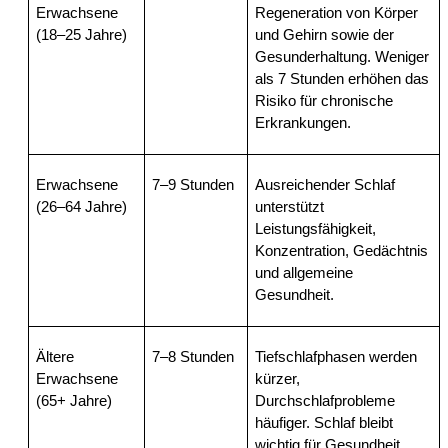
Erwachsene 
Regeneration von Körper 
(18–25 Jahre)
und Gehirn sowie der 
Gesunderhaltung. Weniger 
als 7 Stunden erhöhen das 
Risiko für chronische 
Erkrankungen.
Erwachsene 
7–9 Stunden
Ausreichender Schlaf 
(26–64 Jahre)
unterstützt 
Leistungsfähigkeit, 
Konzentration, Gedächtnis 
und allgemeine 
Gesundheit.
Ältere 
7–8 Stunden
Tiefschlafphasen werden 
Erwachsene 
kürzer, 
(65+ Jahre)
Durchschlafprobleme 
häufiger. Schlaf bleibt 
wichtig für Gesundheit, 