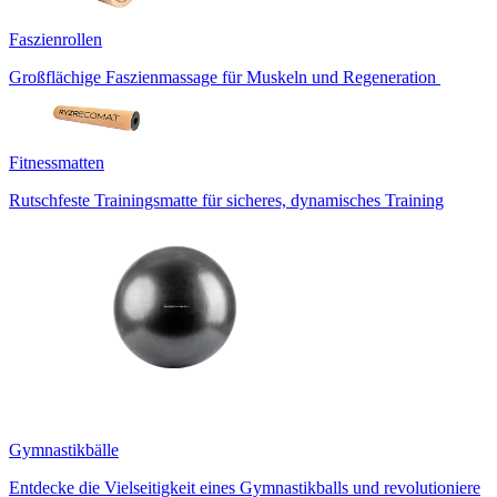
Faszienrollen
Großflächige Faszienmassage für Muskeln und Regeneration
Fitnessmatten
Rutschfeste Trainingsmatte für sicheres, dynamisches Training
Gymnastikbälle
Entdecke die Vielseitigkeit eines Gymnastikballs und revolutioniere