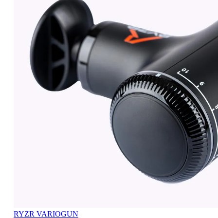
RYZR VARIOGUN