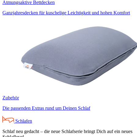
Atmungsaktive Bettdecken
Ganzjahresdecken für kuschelige Leichtigkeit und hohen Komfort
Zubehör
Die passenden Extras rund um Deinen Schlaf
Schlafen
Schlaf neu gedacht – die neue Schlafserie bringt Dich auf ein neues
Schlaflevel