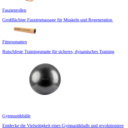
Faszienrollen
Großflächige Faszienmassage für Muskeln und Regeneration
Fitnessmatten
Rutschfeste Trainingsmatte für sicheres, dynamisches Training
Gymnastikbälle
Entdecke die Vielseitigkeit eines Gymnastikballs und revolutioniere