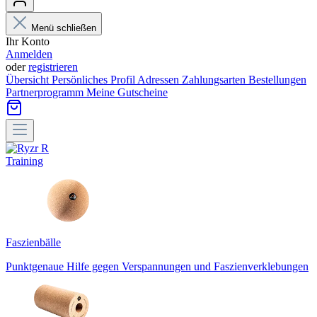
Menü schließen
Ihr Konto
Anmelden
oder
registrieren
Übersicht
Persönliches Profil
Adressen
Zahlungsarten
Bestellungen
Partnerprogramm
Meine Gutscheine
Training
Faszienbälle
Punktgenaue Hilfe gegen Verspannungen und Faszienverklebungen