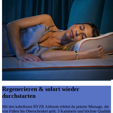
Regenerieren & sofort wieder
durchstarten
Mit den kabellosen RYZR Airboots erlebst du präzise Massage, die
von Füßen bis Oberschenkel geht. 5 Kammern und höchste Qualität