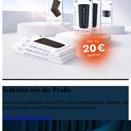
Schlafen wie die Profis
Die neue Produktserie von RYZR wurde entwickelt für Sportler, die
jede Nacht ihr volles Potenzial ausschöpfen wollen.
RYZR Schlafserie erleben