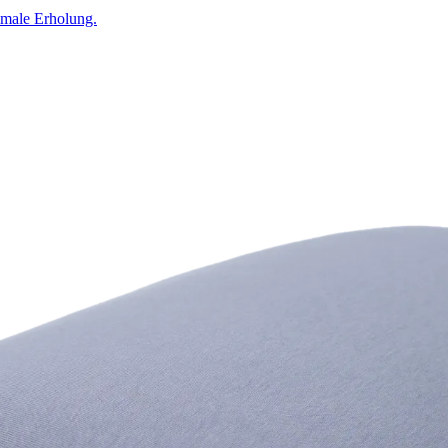
timale Erholung.