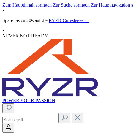
Zum Hauptinhalt springen
Zur Suche springen
Zur Hauptnavigation 
•
Spare bis zu 20€ auf die
RYZR Curesleeve →
•
NEVER NOT READY
POWER YOUR PASSION