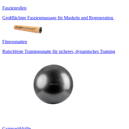
Faszienrollen
Großflächige Faszienmassage für Muskeln und Regeneration
Fitnessmatten
Rutschfeste Trainingsmatte für sicheres, dynamisches Training
Gymnastikbälle