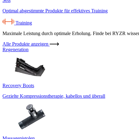
Sets
Optimal abgestimmte Produkte für effektives Training
Training
Maximale Leistung durch optimale Erholung. Finde bei RYZR wissensc
Alle Produkte anzeigen
Regeneration
Recovery Boots
Gezielte Kompressionstherapie, kabellos und überall
Massagepistolen