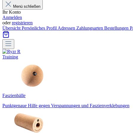
Menü schließen
Ihr Konto
Anmelden
oder
registrieren
Übersicht
Persönliches Profil
Adressen
Zahlungsarten
Bestellungen
P
Training
Faszienbälle
Punktgenaue Hilfe gegen Verspannungen und Faszienverklebungen