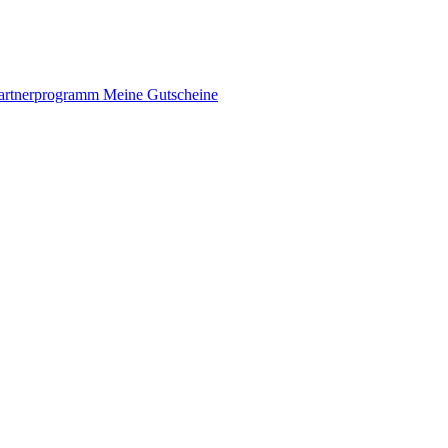
artnerprogramm
Meine Gutscheine