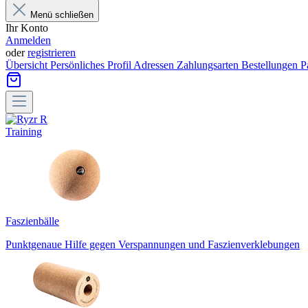
Menü schließen
Ihr Konto
Anmelden
oder
registrieren
Übersicht
Persönliches Profil
Adressen
Zahlungsarten
Bestellungen
P
Training
Faszienbälle
Punktgenaue Hilfe gegen Verspannungen und Faszienverklebungen