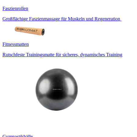
Faszienrollen
Großflächige Faszienmassage für Muskeln und Regeneration
Fitnessmatten
Rutschfeste Trainingsmatte für sicheres, dynamisches Training
Gymnastikbälle