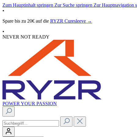
Zum Hauptinhalt springen
Zur Suche springen
Zur Hauptnavigation 
•
Spare bis zu 20€ auf die
RYZR Curesleeve →
•
NEVER NOT READY
POWER YOUR PASSION