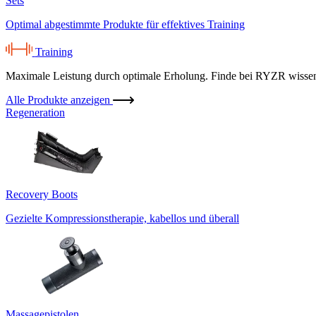
Sets
Optimal abgestimmte Produkte für effektives Training
Training
Maximale Leistung durch optimale Erholung. Finde bei RYZR wissensc
Alle Produkte anzeigen
Regeneration
Recovery Boots
Gezielte Kompressionstherapie, kabellos und überall
Massagepistolen