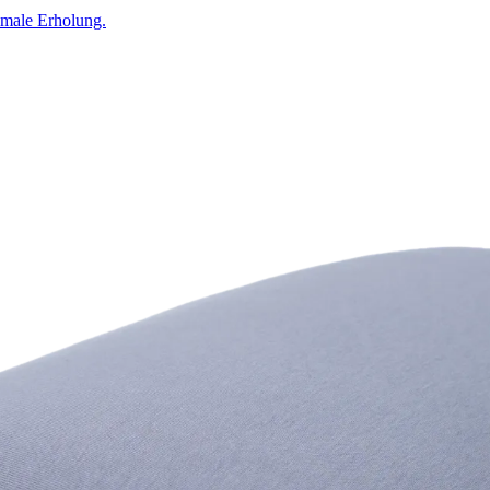
timale Erholung.