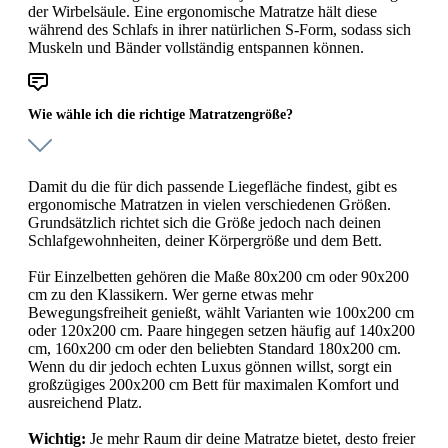
der Wirbelsäule. Eine ergonomische Matratze hält diese
während des Schlafs in ihrer natürlichen S-Form, sodass sich
Muskeln und Bänder vollständig entspannen können.
Wie wähle ich die richtige Matratzengröße?
Damit du die für dich passende Liegefläche findest, gibt es
ergonomische Matratzen in vielen verschiedenen Größen.
Grundsätzlich richtet sich die Größe jedoch nach deinen
Schlafgewohnheiten, deiner Körpergröße und dem Bett.
Für Einzelbetten gehören die Maße 80x200 cm oder 90x200
cm zu den Klassikern. Wer gerne etwas mehr
Bewegungsfreiheit genießt, wählt Varianten wie 100x200 cm
oder 120x200 cm. Paare hingegen setzen häufig auf 140x200
cm, 160x200 cm oder den beliebten Standard 180x200 cm.
Wenn du dir jedoch echten Luxus gönnen willst, sorgt ein
großzügiges 200x200 cm Bett für maximalen Komfort und
ausreichend Platz.
Wichtig:
Je mehr Raum dir deine Matratze bietet, desto freier