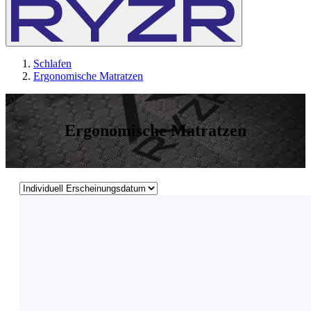
Schlafen
Ergonomische Matratzen
Ergonomische Matratzen