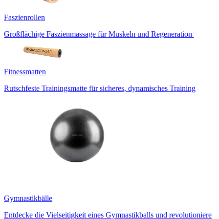
Faszienrollen
Großflächige Faszienmassage für Muskeln und Regeneration
Fitnessmatten
Rutschfeste Trainingsmatte für sicheres, dynamisches Training
Gymnastikbälle
Entdecke die Vielseitigkeit eines Gymnastikballs und revolutioniere