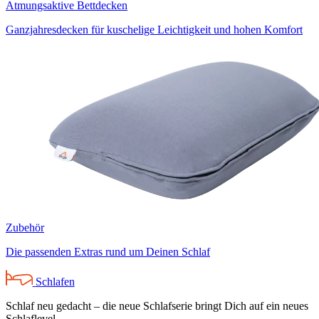
Atmungsaktive Bettdecken
Ganzjahresdecken für kuschelige Leichtigkeit und hohen Komfort
Zubehör
Die passenden Extras rund um Deinen Schlaf
Schlafen
Schlaf neu gedacht – die neue Schlafserie bringt Dich auf ein neues
Schlaflevel