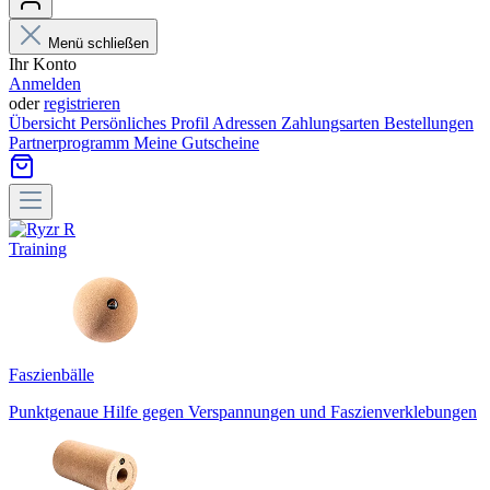
Menü schließen
Ihr Konto
Anmelden
oder
registrieren
Übersicht
Persönliches Profil
Adressen
Zahlungsarten
Bestellungen
Partnerprogramm
Meine Gutscheine
Training
Faszienbälle
Punktgenaue Hilfe gegen Verspannungen und Faszienverklebungen