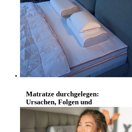
sond...
Mehr lesen
Matratze durchgelegen:
Ursachen, Folgen und
Soforthilfen
10. Dezember 2025
Guter Schlaf ist wie ein Reset-Knopf für Körper