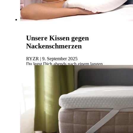
Unsere Kissen gegen
Nackenschmerzen
RYZR | 9. September 2025
Du legst Dich abends nach einem langen,
anstrengenden Tag erschöpft ins Bett und freust
Dich darauf, neue Energie zu tanken. Doch am
nächsten Morgen f...
Mehr lesen