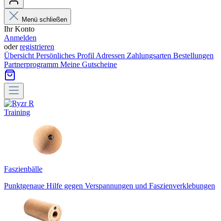
Menü schließen
Ihr Konto
Anmelden
oder
registrieren
Übersicht
Persönliches Profil
Adressen
Zahlungsarten
Bestellungen
Partnerprogramm
Meine Gutscheine
Training
Faszienbälle
Punktgenaue Hilfe gegen Verspannungen und Faszienverklebungen