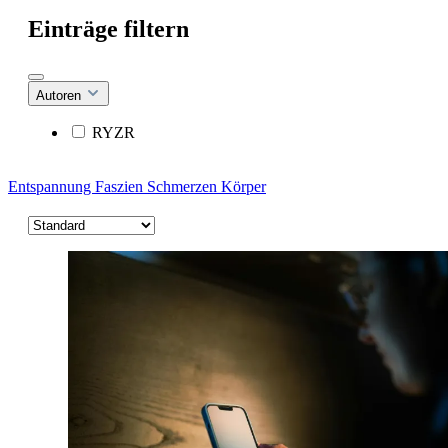
Einträge filtern
Autoren
RYZR
Entspannung
Faszien
Schmerzen
Körper