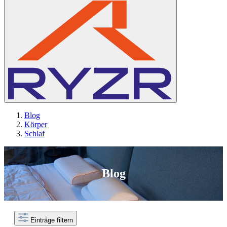
Blog
Körper
Schlaf
Blog
Einträge filtern