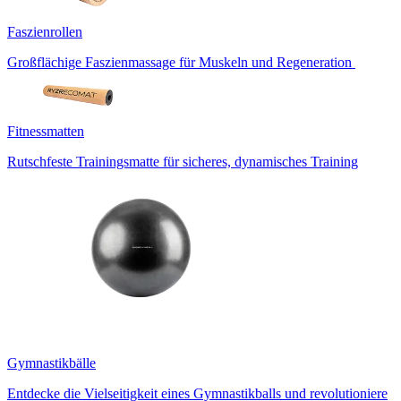
Faszienrollen
Großflächige Faszienmassage für Muskeln und Regeneration
Fitnessmatten
Rutschfeste Trainingsmatte für sicheres, dynamisches Training
Gymnastikbälle
Entdecke die Vielseitigkeit eines Gymnastikballs und revolutioniere