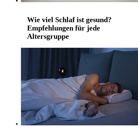
Wie viel Schlaf ist gesund?
Empfehlungen für jede
Altersgruppe
RYZR | 20. Februar 2026
Schlaf ist ein zentraler Bestandteil unserer
Gesundheit, doch die Frage „wie viele Stunden
Schlaf braucht ein Mensch?“ beschäftigt
Forscher und Gesund...
Mehr lesen