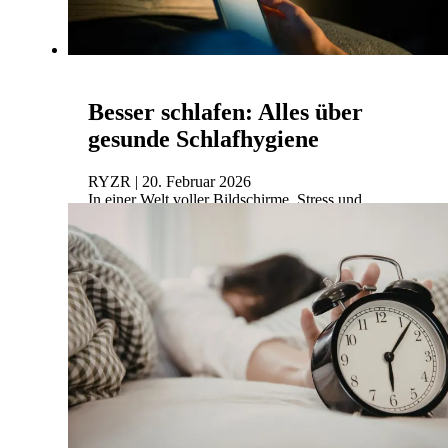
Besser schlafen: Alles über
gesunde Schlafhygiene
RYZR | 20. Februar 2026
In einer Welt voller Bildschirme, Stress und
unregelmäßiger Tagesabläufe fällt es vielen
Menschen schwer, sich ausreichend zu erholen.
Statt morgens a...
Mehr lesen