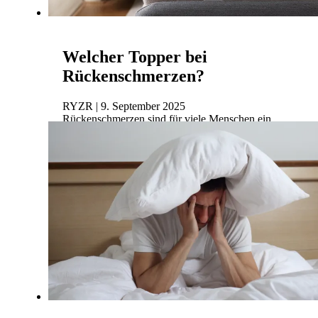
Welcher Topper bei
Rückenschmerzen?
RYZR | 9. September 2025
Rückenschmerzen sind für viele Menschen ein
ständiger Begleiter. Laut einer aktuellen Studie
aus dem Jahr 2025 leidet knapp ein Drittel der
Bevölke...
Mehr lesen