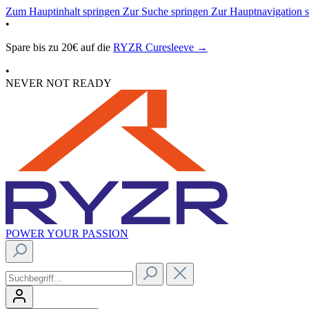
Zum Hauptinhalt springen
Zur Suche springen
Zur Hauptnavigation 
•
Spare bis zu 20€ auf die
RYZR Curesleeve →
•
NEVER NOT READY
POWER YOUR PASSION