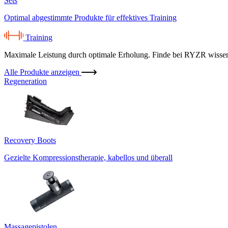
Sets
Optimal abgestimmte Produkte für effektives Training
Training
Maximale Leistung durch optimale Erholung. Finde bei RYZR wissensc
Alle Produkte anzeigen
Regeneration
Recovery Boots
Gezielte Kompressionstherapie, kabellos und überall
Massagepistolen