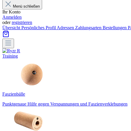
Menü schließen
Ihr Konto
Anmelden
oder
registrieren
Übersicht
Persönliches Profil
Adressen
Zahlungsarten
Bestellungen
P
Training
Faszienbälle
Punktgenaue Hilfe gegen Verspannungen und Faszienverklebungen