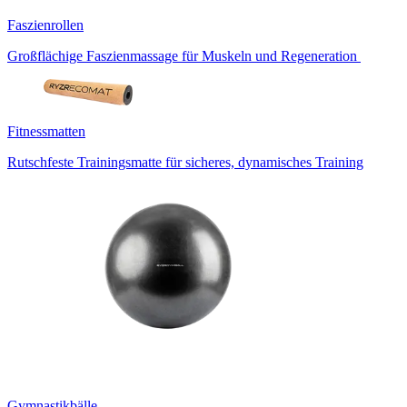
Faszienrollen
Großflächige Faszienmassage für Muskeln und Regeneration
Fitnessmatten
Rutschfeste Trainingsmatte für sicheres, dynamisches Training
Gymnastikbälle