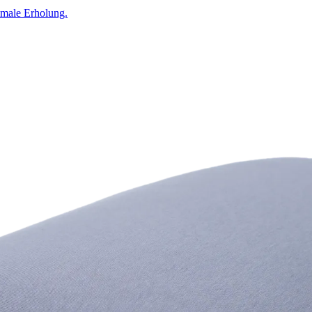
timale Erholung.