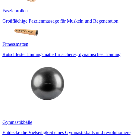
Faszienrollen
Großflächige Faszienmassage für Muskeln und Regeneration
Fitnessmatten
Rutschfeste Trainingsmatte für sicheres, dynamisches Training
Gymnastikbälle
Entdecke die Vielseitigkeit eines Gymnastikballs und revolutioniere