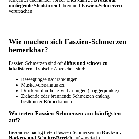
umliegende Strukturen
führen und
Faszien-Schmerzen
verursachen.
Wie machen sich Faszien-Schmerzen
bemerkbar?
Faszien-Schmerzen sind oft
diffus und schwer zu
lokalisieren
. Typische Anzeichen sind:
Bewegungseinschränkungen
Muskelverspannungen
Druckempfindliche Verhärtungen (Triggerpunkte)
Ziehende oder brennende Schmerzen entlang
bestimmter Körperbahnen
Wo treten Faszien-Schmerzen am häufigsten
auf?
Besonders häufig treten Faszien-Schmerzen im
Rücken-,
Nacken- und Schulter-Bereich
auf – meist in