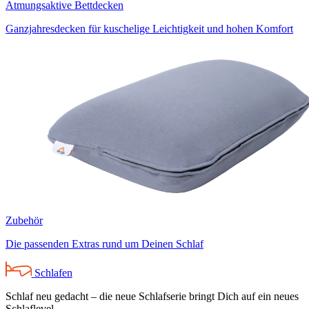
Atmungsaktive Bettdecken
Ganzjahresdecken für kuschelige Leichtigkeit und hohen Komfort
Zubehör
Die passenden Extras rund um Deinen Schlaf
Schlafen
Schlaf neu gedacht – die neue Schlafserie bringt Dich auf ein neues
Schlaflevel