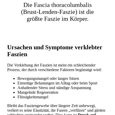
Die Fascia thoracolumbalis
(Brust-Lenden-Faszie) ist die
größte Faszie im Körper.
Ursachen und Symptome verklebter
Faszien
Die Verklebung der Faszien ist meist ein schleichender
Prozess, der durch verschiedene Faktoren begünstigt wird:
Bewegungsmangel oder langes Sitzen
Einseitige Belastungen im Alltag oder beim Sport
Anhaltender Stress und ständige Anspannung
Mangelnde Regeneration
Flüssigkeitsmangel
Bleibt das Fasziengewebe über längere Zeit unbewegt,
verliert es seine Elastizität, die Fasern „verfilzen“ und gleiten
schlechter aneinander vorbei. Dies kann zu
Druck auf