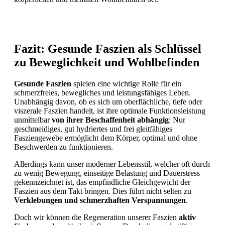
Fazit: Gesunde Faszien als Schlüssel
zu Beweglichkeit und Wohlbefinden
Gesunde Faszien
spielen eine wichtige Rolle für ein
schmerzfreies, bewegliches und leistungsfähiges Leben.
Unabhängig davon, ob es sich um oberflächliche, tiefe oder
viszerale Faszien handelt, ist ihre optimale Funktionsleistung
unmittelbar
von ihrer Beschaffenheit abhängig
: Nur
geschmeidiges, gut hydriertes und frei gleitfähiges
Fasziengewebe ermöglicht dem Körper, optimal und ohne
Beschwerden zu funktionieren.
Allerdings kann unser moderner Lebensstil, welcher oft durch
zu wenig Bewegung, einseitige Belastung und Dauerstress
gekennzeichnet ist, das empfindliche Gleichgewicht der
Faszien aus dem Takt bringen. Dies führt nicht selten zu
Verklebungen und schmerzhaften Verspannungen
.
Doch wir können die Regeneration unserer Faszien
aktiv