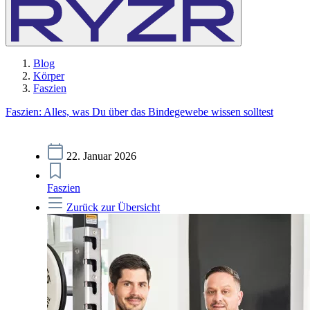
Blog
Körper
Faszien
Faszien: Alles, was Du über das Bindegewebe wissen solltest
22. Januar 2026
Faszien
Zurück zur Übersicht