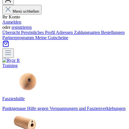
Menü schließen
Ihr Konto
Anmelden
oder
registrieren
Übersicht
Persönliches Profil
Adressen
Zahlungsarten
Bestellungen
Partnerprogramm
Meine Gutscheine
Training
Faszienbälle
Punktgenaue Hilfe gegen Verspannungen und Faszienverklebungen