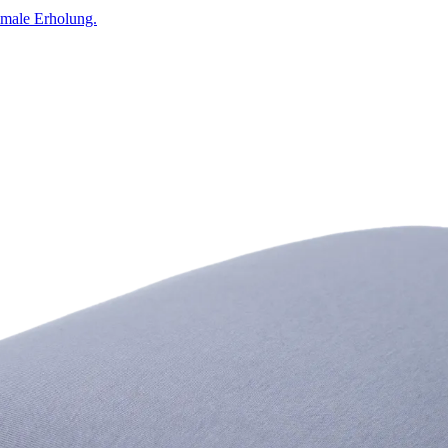
timale Erholung.