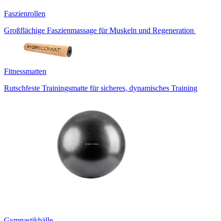
Faszienrollen
Großflächige Faszienmassage für Muskeln und Regeneration
Fitnessmatten
Rutschfeste Trainingsmatte für sicheres, dynamisches Training
Gymnastikbälle