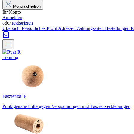
Menü schließen
Ihr Konto
Anmelden
oder
registrieren
Übersicht
Persönliches Profil
Adressen
Zahlungsarten
Bestellungen
P
Training
Faszienbälle
Punktgenaue Hilfe gegen Verspannungen und Faszienverklebungen