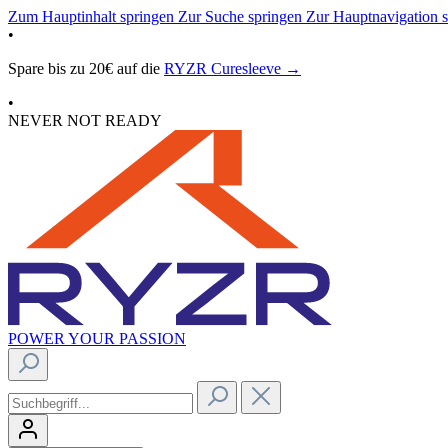
Zum Hauptinhalt springen
Zur Suche springen
Zur Hauptnavigation 
•
Spare bis zu 20€ auf die
RYZR Curesleeve →
•
NEVER NOT READY
POWER YOUR PASSION