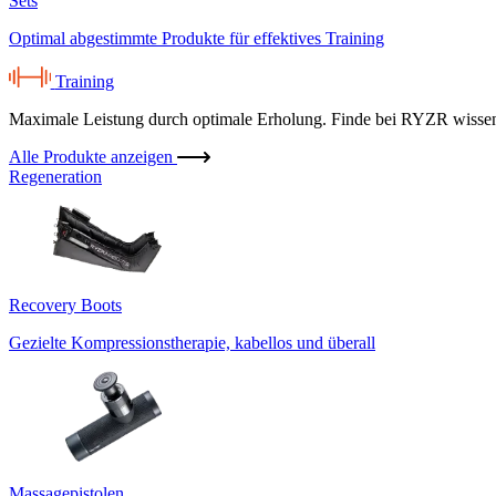
Sets
Optimal abgestimmte Produkte für effektives Training
Training
Maximale Leistung durch optimale Erholung. Finde bei RYZR wissensc
Alle Produkte anzeigen
Regeneration
Recovery Boots
Gezielte Kompressionstherapie, kabellos und überall
Massagepistolen