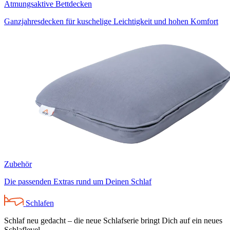
Atmungsaktive Bettdecken
Ganzjahresdecken für kuschelige Leichtigkeit und hohen Komfort
Zubehör
Die passenden Extras rund um Deinen Schlaf
Schlafen
Schlaf neu gedacht – die neue Schlafserie bringt Dich auf ein neues
Schlaflevel