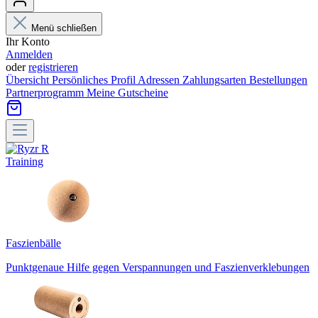
Menü schließen
Ihr Konto
Anmelden
oder
registrieren
Übersicht
Persönliches Profil
Adressen
Zahlungsarten
Bestellungen
Partnerprogramm
Meine Gutscheine
Training
Faszienbälle
Punktgenaue Hilfe gegen Verspannungen und Faszienverklebungen