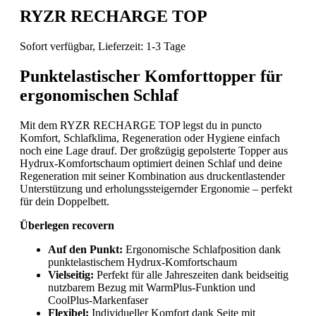
RYZR RECHARGE TOP
Sofort verfügbar, Lieferzeit: 1-3 Tage
Punktelastischer Komforttopper für
ergonomischen Schlaf
Mit dem RYZR RECHARGE TOP legst du in puncto
Komfort, Schlafklima, Regeneration oder Hygiene einfach
noch eine Lage drauf. Der großzügig gepolsterte Topper aus
Hydrux-Komfortschaum optimiert deinen Schlaf und deine
Regeneration mit seiner Kombination aus druckentlastender
Unterstützung und erholungssteigernder Ergonomie – perfekt
für dein Doppelbett.
Überlegen recovern
Auf den Punkt:
Ergonomische Schlafposition dank
punktelastischem Hydrux-Komfortschaum
Vielseitig:
Perfekt für alle Jahreszeiten dank beidseitig
nutzbarem Bezug mit WarmPlus-Funktion und
CoolPlus-Markenfaser
Flexibel:
Individueller Komfort dank Seite mit