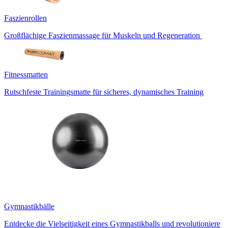
Faszienrollen
Großflächige Faszienmassage für Muskeln und Regeneration
Fitnessmatten
Rutschfeste Trainingsmatte für sicheres, dynamisches Training
Gymnastikbälle
Entdecke die Vielseitigkeit eines Gymnastikballs und revolutioniere