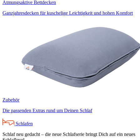
Atmungsaktive Bettdecken
Ganzjahresdecken für kuschelige Leichtigkeit und hohen Komfort
Zubehör
Die passenden Extras rund um Deinen Schlaf
Schlafen
Schlaf neu gedacht – die neue Schlafserie bringt Dich auf ein neues
Schlaflevel