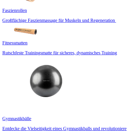
Faszienrollen
Großflächige Faszienmassage für Muskeln und Regeneration
Fitnessmatten
Rutschfeste Trainingsmatte für sicheres, dynamisches Training
Gymnastikbälle
Entdecke die Vielseitigkeit eines Gymnastikballs und revolutioniere