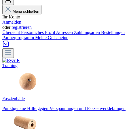
Menü schließen
Ihr Konto
Anmelden
oder
registrieren
Übersicht
Persönliches Profil
Adressen
Zahlungsarten
Bestellungen
Partnerprogramm
Meine Gutscheine
Training
Faszienbälle
Punktgenaue Hilfe gegen Verspannungen und Faszienverklebungen