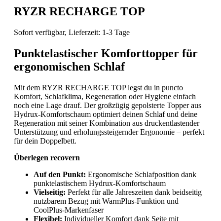
RYZR RECHARGE TOP
Sofort verfügbar, Lieferzeit: 1-3 Tage
Punktelastischer Komforttopper für
ergonomischen Schlaf
Mit dem RYZR RECHARGE TOP legst du in puncto
Komfort, Schlafklima, Regeneration oder Hygiene einfach
noch eine Lage drauf. Der großzügig gepolsterte Topper aus
Hydrux-Komfortschaum optimiert deinen Schlaf und deine
Regeneration mit seiner Kombination aus druckentlastender
Unterstützung und erholungssteigernder Ergonomie – perfekt
für dein Doppelbett.
Überlegen recovern
Auf den Punkt:
Ergonomische Schlafposition dank
punktelastischem Hydrux-Komfortschaum
Vielseitig:
Perfekt für alle Jahreszeiten dank beidseitig
nutzbarem Bezug mit WarmPlus-Funktion und
CoolPlus-Markenfaser
Flexibel:
Individueller Komfort dank Seite mit