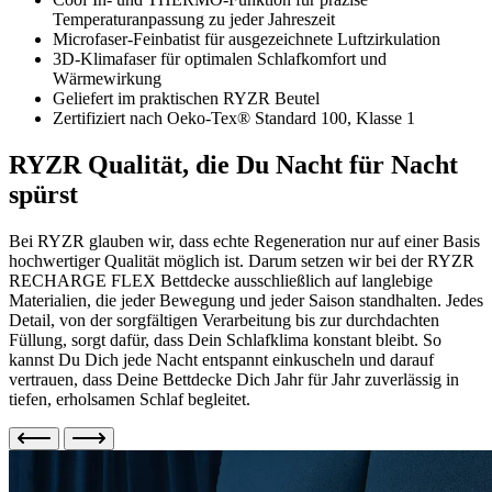
Temperaturanpassung zu jeder Jahreszeit
Microfaser-Feinbatist für ausgezeichnete Luftzirkulation
3D-Klimafaser für optimalen Schlafkomfort und
Wärmewirkung
Geliefert im praktischen RYZR Beutel
Zertifiziert nach Oeko-Tex® Standard 100, Klasse 1
RYZR Qualität, die Du Nacht für Nacht
spürst
Bei RYZR glauben wir, dass echte Regeneration nur auf einer Basis
hochwertiger Qualität möglich ist. Darum setzen wir bei der RYZR
RECHARGE FLEX Bettdecke ausschließlich auf langlebige
Materialien, die jeder Bewegung und jeder Saison standhalten. Jedes
Detail, von der sorgfältigen Verarbeitung bis zur durchdachten
Füllung, sorgt dafür, dass Dein Schlafklima konstant bleibt. So
kannst Du Dich jede Nacht entspannt einkuscheln und darauf
vertrauen, dass Deine Bettdecke Dich Jahr für Jahr zuverlässig in
tiefen, erholsamen Schlaf begleitet.