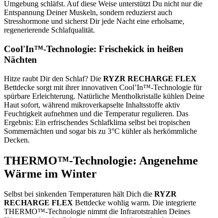
Umgebung schläfst. Auf diese Weise unterstützt Du nicht nur die
Entspannung Deiner Muskeln, sondern reduzierst auch
Stresshormone und sicherst Dir jede Nacht eine erholsame,
regenerierende Schlafqualität.
Cool'In™-Technologie: Frischekick in heißen
Nächten
Hitze raubt Dir den Schlaf? Die
RYZR RECHARGE FLEX
Bettdecke sorgt mit ihrer innovativen Cool’In™-Technologie für
spürbare Erleichterung. Natürliche Mentholkristalle kühlen Deine
Haut sofort, während mikroverkapselte Inhaltsstoffe aktiv
Feuchtigkeit aufnehmen und die Temperatur regulieren. Das
Ergebnis: Ein erfrischendes Schlafklima selbst bei tropischen
Sommernächten und sogar bis zu 3°C kühler als herkömmliche
Decken.
THERMO™-Technologie: Angenehme
Wärme im Winter
Selbst bei sinkenden Temperaturen hält Dich die
RYZR
RECHARGE FLEX
Bettdecke wohlig warm. Die integrierte
THERMO™-Technologie nimmt die Infrarotstrahlen Deines