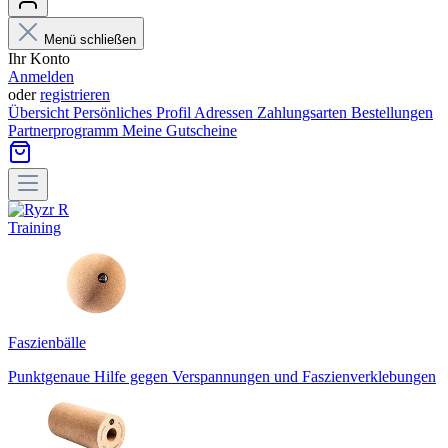
Menü schließen
Ihr Konto
Anmelden
oder
registrieren
Übersicht
Persönliches Profil
Adressen
Zahlungsarten
Bestellungen
Partnerprogramm
Meine Gutscheine
Training
Faszienbälle
Punktgenaue Hilfe gegen Verspannungen und Faszienverklebungen