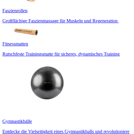
Faszienrollen
Großflächige Faszienmassage für Muskeln und Regeneration
Fitnessmatten
Rutschfeste Trainingsmatte für sicheres, dynamisches Training
Gymnastikbälle
Entdecke die Vielseitigkeit eines Gymnastikballs und revolutioniere