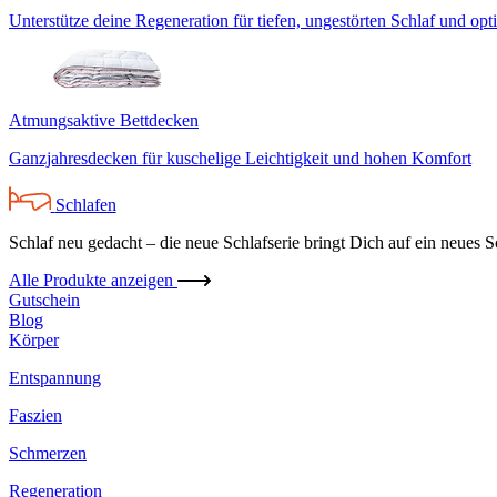
Unterstütze deine Regeneration für tiefen, ungestörten Schlaf und op
Atmungsaktive Bettdecken
Ganzjahresdecken für kuschelige Leichtigkeit und hohen Komfort
Schlafen
Schlaf neu gedacht – die neue Schlafserie bringt Dich auf ein neues S
Alle Produkte anzeigen
Gutschein
Blog
Körper
Entspannung
Faszien
Schmerzen
Regeneration