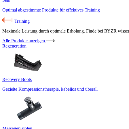
Sets
Optimal abgestimmte Produkte für effektives Training
Training
Maximale Leistung durch optimale Erholung. Finde bei RYZR wissensc
Alle Produkte anzeigen
Regeneration
Recovery Boots
Gezielte Kompressionstherapie, kabellos und überall
Massagepistolen