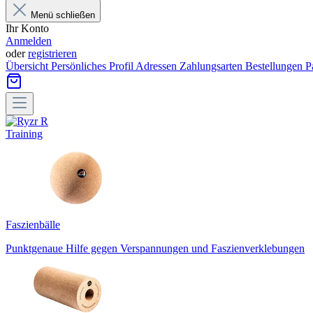
Menü schließen
Ihr Konto
Anmelden
oder
registrieren
Übersicht
Persönliches Profil
Adressen
Zahlungsarten
Bestellungen
P
Training
Faszienbälle
Punktgenaue Hilfe gegen Verspannungen und Faszienverklebungen