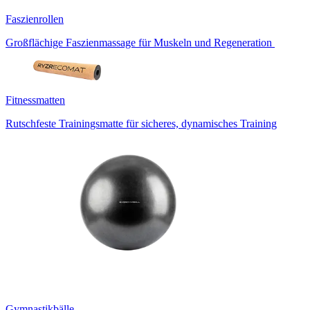
Faszienrollen
Großflächige Faszienmassage für Muskeln und Regeneration
Fitnessmatten
Rutschfeste Trainingsmatte für sicheres, dynamisches Training
Gymnastikbälle